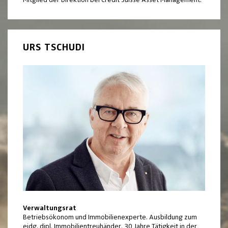
URS TSCHUDI
Verwaltungsrat
Betriebsökonom und Immobilienexperte. Ausbildung zum
eidg. dipl. Immobilientreuhänder. 30 Jahre Tätigkeit in der