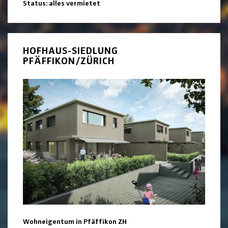
Status: alles vermietet
HOFHAUS-SIEDLUNG
PFÄFFIKON/ZÜRICH
Wohneigentum in Pfäffikon ZH